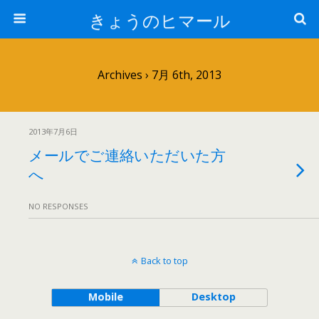
きょうのヒマール
Archives › 7月 6th, 2013
2013年7月6日
メールでご連絡いただいた方
へ
NO RESPONSES
Back to top
Mobile
Desktop