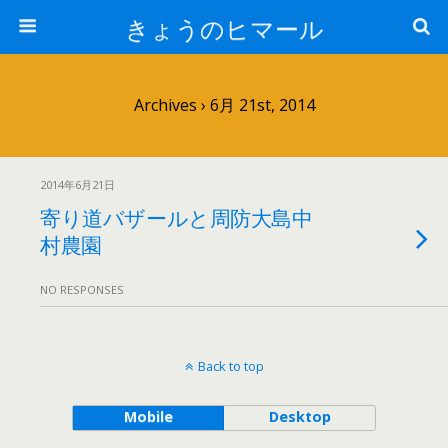
きょうのヒマール
Archives › 6月 21st, 2014
2014年6月21日
寄り道バザールと周防大島中
村農園
NO RESPONSES
Back to top
Mobile
Desktop