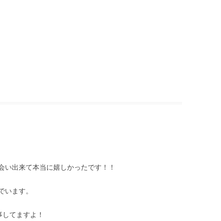
会い出来て本当に嬉しかったです！！
でいます。
事してますよ！