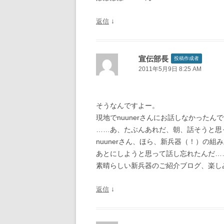
↓
返信
宣伝部長
投稿作成者
2011年5月9日 8:25 AM
そうなんですよー。
現地でnuunerさんにお話しなかったん
……あ、たぶんあれだ、朝、話そうと思
nuunerさん、ほら、新兵器（！）の組
あとにしようと思って話し忘れたんだ…
素晴らしい新兵器のご紹介ブログ、楽し
↓
返信