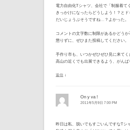
電力自由化Tシャツ、会社で「制服着て
きっかけになったらどうしよう！？とド
だいじょうぶそうですね…？よかった。
コメントの文字数に制限があるかどうか
懲りずに、ぜひまた投稿してください。
手作り市も、いつかぜひぜひ見に来てく
高山の近くでも出展できるよう、がんば
↓
返信
On y va !
2011年5月9日 7:00 PM
昨日は私、脱いでもすごいんですなTシ