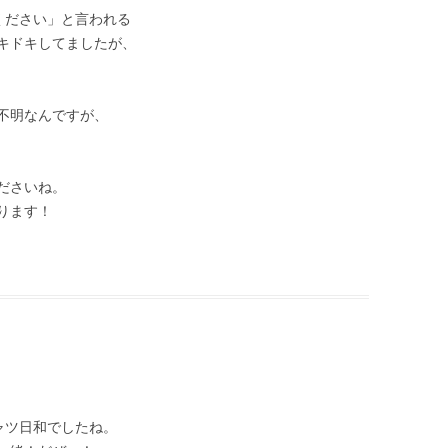
ください」と言われる
キドキしてましたが、
不明なんですが、
ださいね。
ります！
ャツ日和でしたね。