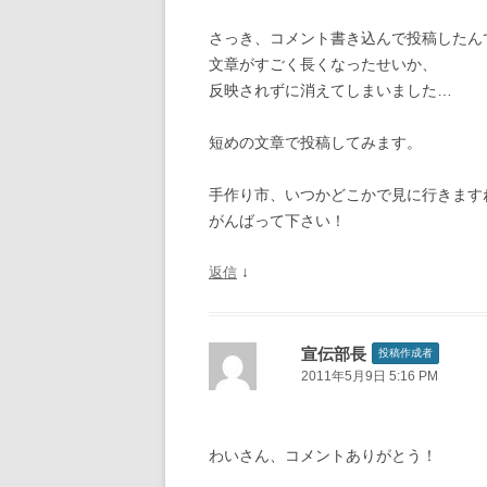
さっき、コメント書き込んで投稿したん
文章がすごく長くなったせいか、
反映されずに消えてしまいました…
短めの文章で投稿してみます。
手作り市、いつかどこかで見に行きます
がんばって下さい！
↓
返信
宣伝部長
投稿作成者
2011年5月9日 5:16 PM
わいさん、コメントありがとう！