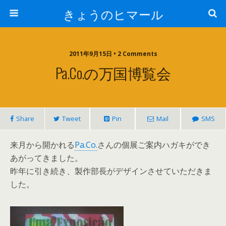
きょうのヒマール
2011年9月15日 • 2 Comments
Pa.Co.の万国博覧会
Share
Tweet
Pin
Mail
SMS
来月から開かれる
Pa.Co.
さんの個展ご案内ハガキができ
あがってきました。
昨年に引き続き、製作部長がデザインさせていただきま
した。