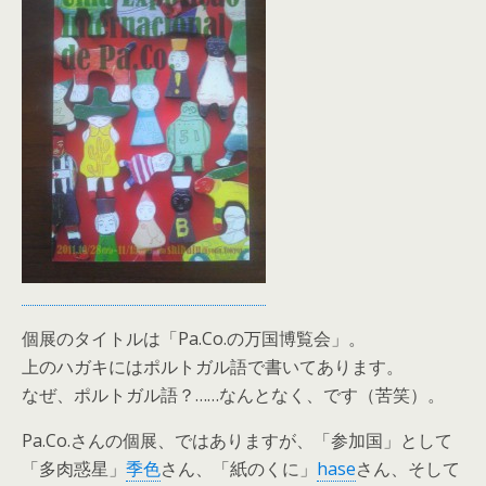
個展のタイトルは「Pa.Co.の万国博覧会」。
上のハガキにはポルトガル語で書いてあります。
なぜ、ポルトガル語？……なんとなく、です（苦笑）。
Pa.Co.さんの個展、ではありますが、「参加国」として
「多肉惑星」
季色
さん、「紙のくに」
hase
さん、そして