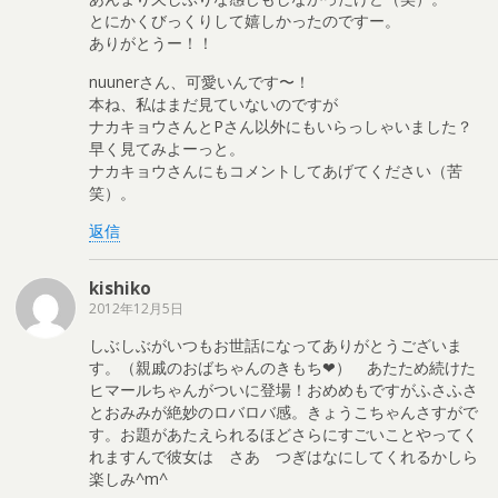
とにかくびっくりして嬉しかったのですー。
ありがとうー！！
nuunerさん、可愛いんです〜！
本ね、私はまだ見ていないのですが
ナカキョウさんとPさん以外にもいらっしゃいました？
早く見てみよーっと。
ナカキョウさんにもコメントしてあげてください（苦
笑）。
返信
kishiko
2012年12月5日
しぶしぶがいつもお世話になってありがとうございま
す。（親戚のおばちゃんのきもち❤） あたため続けた
ヒマールちゃんがついに登場！おめめもですがふさふさ
とおみみが絶妙のロバロバ感。きょうこちゃんさすがで
す。お題があたえられるほどさらにすごいことやってく
れますんで彼女は さあ つぎはなにしてくれるかしら
楽しみ^m^