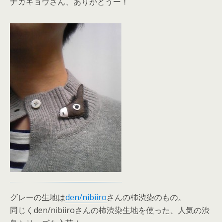
ナカキョウさん、ありがとうー！
グレーの生地は
den/nibiiro
さんの柿渋染のもの。
同じくden/nibiiroさんの柿渋染生地を使った、人気の渋