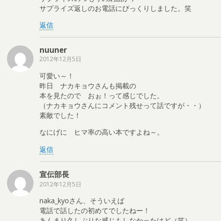
サプライズ返しのお電話にびっくりしました。笑
返信
nuuner
2012年12月5日
可愛い～！
昨日 ナカキョウさんも掲載の
本を見たので おぉ！って感じでした。
（ナカキョウさんにコメント残せって話ですが・・）
素敵でした！
なにげに ヒマ率の高い本ですよね～。
返信
宣伝部長
2012年12月5日
naka_kyoさん、そういえば
電話で話したの初めてでしたねー！
あんまり久しぶりな感じもしなかったけど（笑）。