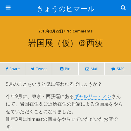
きょうのヒマール
2013年2月22日 • No Comments
岩国展（仮）＠西荻
Share
Tweet
Pin
Mail
SMS
9月のことをいうと鬼に笑われるでしょうか？
今年9月に、東京・西荻窪にある
ギャルリー・ノン
さん
にて、岩国在住＆ご近所在住の作家による企画展をやら
せていただくことになりました。
昨年3月にhimaarの個展をやらせていただいたお店で
す。