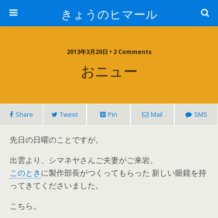
きょうのヒマール
2013年3月20日 • 2 Comments
おニュー
Share
Tweet
Pin
Mail
SMS
先日の日曜のことですが。
出雲より、シマネヤさんご夫妻がご来岩。
このとき
に製作部長がつくってもらった 新しい眼鏡を持
ってきてくださいました。
こちら。