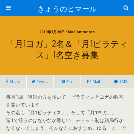
きょうのヒマール
2019年7月26日 • No Comments
「月1ヨガ」2名＆「月1ピラティ
ス」1名空き募集
Share
Tweet
Pin
Mail
SMS
毎月1回、講師の方を招いて、ピラティスとヨガの教室
を開いています。
その名も「月1ピラティス」、そして「月1ヨガ」。
週1で通うのはなかなか難しい、チケット制は結局行か
なくなってしまう、そんな方におすすめ。ゆるーく、で