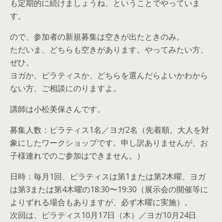
も定期的に続けましょうね、ということでやっていま
す。
ので、参加者の新規募集は空きが出たときのみ。
ただいま、どちらも空きがあります。やってみたい方、
ぜひ。
ヨガか、ピラティスか、どちらを選んだらよいかわから
ない方、ご相談にのりますよ。
講師は小松美保さんです。
募集人数：ピラティス1名／ヨガ2名（先着順。大人を対
象にしたワークショップです。申し訳ありませんが、お
子様連れでのご参加はできません。）
日時：毎月1回、ピラティスは第1または第2木曜、ヨガ
は第3または第4木曜の18:30〜19:30（展示会の開催等に
よりずれる場合もありますが、必ず木曜に実施）。
次回は、ピラティス10月17日（木）／ヨガ10月24日