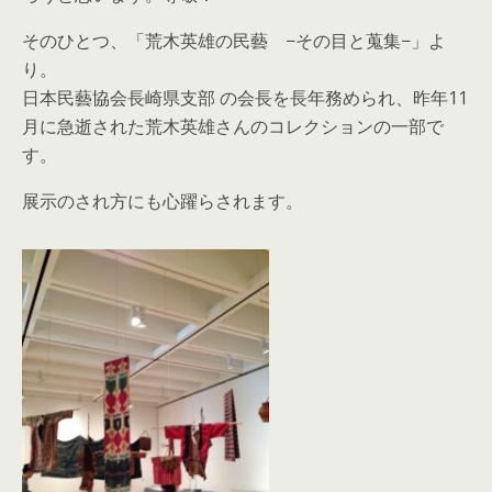
そのひとつ、「荒木英雄の民藝 −その目と蒐集−」よ
り。
日本民藝協会長崎県支部 の会長を長年務められ、昨年11
月に急逝された荒木英雄さんのコレクションの一部で
す。
展示のされ方にも心躍らされます。