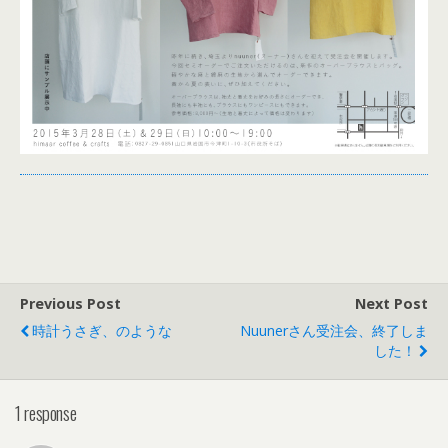
Previous Post
Next Post
時計うさぎ、のような
Nuunerさん受注会、終了しま
した！
1 response