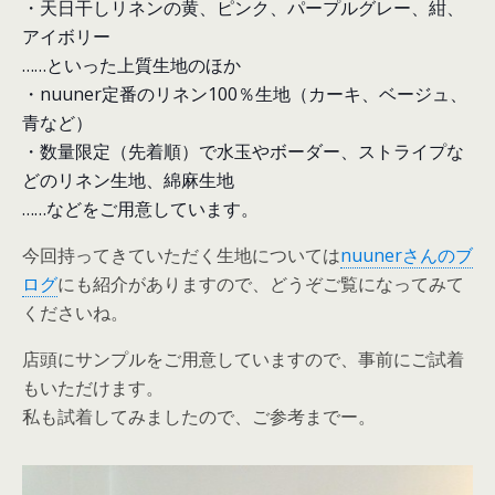
・天日干しリネンの黄、ピンク、パープルグレー、紺、
アイボリー
……といった上質生地のほか
・nuuner定番のリネン100％生地（カーキ、ベージュ、
青など）
・数量限定（先着順）で水玉やボーダー、ストライプな
どのリネン生地、綿麻生地
……などをご用意しています。
今回持ってきていただく生地については
nuunerさんのブ
ログ
にも紹介がありますので、どうぞご覧になってみて
くださいね。
店頭にサンプルをご用意していますので、事前にご試着
もいただけます。
私も試着してみましたので、ご参考までー。