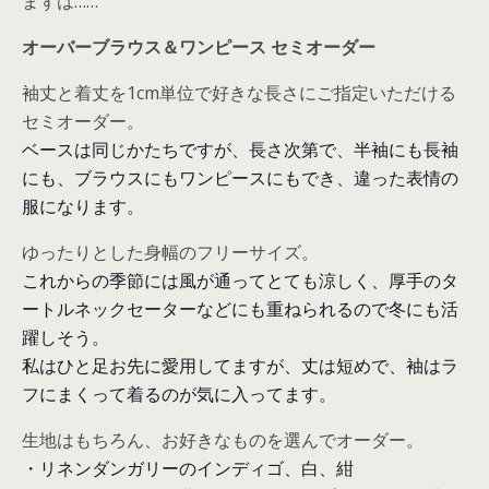
まずは……
オーバーブラウス＆ワンピース セミオーダー
袖丈と着丈を1cm単位で好きな長さにご指定いただける
セミオーダー。
ベースは同じかたちですが、長さ次第で、半袖にも長袖
にも、ブラウスにもワンピースにもでき、違った表情の
服になります。
ゆったりとした身幅のフリーサイズ。
これからの季節には風が通ってとても涼しく、厚手のタ
ートルネックセーターなどにも重ねられるので冬にも活
躍しそう。
私はひと足お先に愛用してますが、丈は短めで、袖はラ
フにまくって着るのが気に入ってます。
生地はもちろん、お好きなものを選んでオーダー。
・リネンダンガリーのインディゴ、白、紺