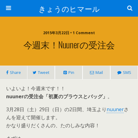
きょうのヒマール
2015年3月22日 • 1 Comment
今週末！nuunerの受注会
Share
Tweet
Pin
Mail
SMS
いよいよ！今週末です！！
nuunerの受注会「初夏のブラウスとバッグ」
。
3月28日（土）29日（日）の2日間、埼玉より
nuuner
さ
んを迎えて開催します。
かなり盛りだくさんの、たのしみな内容！