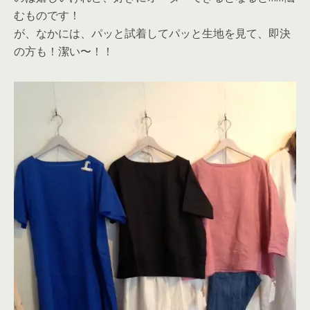
むものです！
が、なかには、パッと試着してパッと生地を見て、即決
の方も！潔い〜！！