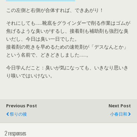
この左側と右側が合体すれば、できあがり！
それにしても……靴底をグラインダーで削る作業はゴムが
焦げるような臭いがするし、接着剤も補助剤も強烈な臭
いだし、今日は臭い一日でした。
接着剤の乾きを早めるための速乾剤が「デスなんとか」
という名前で、どきどきしました……。
今日学んだこと：臭いが気になっても、いきなり思いき
り嗅いではいけない。
Previous Post
Next Post
祭りの後
小春日和
2 responses