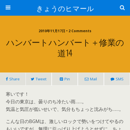
きょうのヒマール
2010年11月17日 • 2 Comments
ハンバートハンバート＋修業の
道14
Share
Tweet
Pin
Mail
SMS
寒いです！
今日の東京は、曇りのち冷たい雨……。
気温と気圧が低いせいで、気分もちょっと沈みがち……。
こんな日のBGMは、激しいロックで勢いをつけてやるの
もいいですが、無理に引っぱり上げようとせずに、ちょ