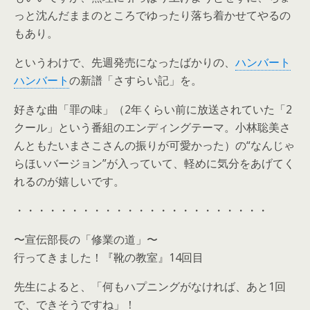
っと沈んだままのところでゆったり落ち着かせてやるの
もあり。
というわけで、先週発売になったばかりの、
ハンバート
ハンバート
の新譜「さすらい記」を。
好きな曲「罪の味」（2年くらい前に放送されていた「2
クール」という番組のエンディングテーマ。小林聡美さ
んともたいまさこさんの振りが可愛かった）の“なんじゃ
らほいバージョン”が入っていて、軽めに気分をあげてく
れるのが嬉しいです。
・・・・・・・・・・・・・・・・・・・・・・・
〜宣伝部長の「修業の道」〜
行ってきました！『靴の教室』14回目
先生によると、「何もハプニングがなければ、あと1回
で、できそうですね」！