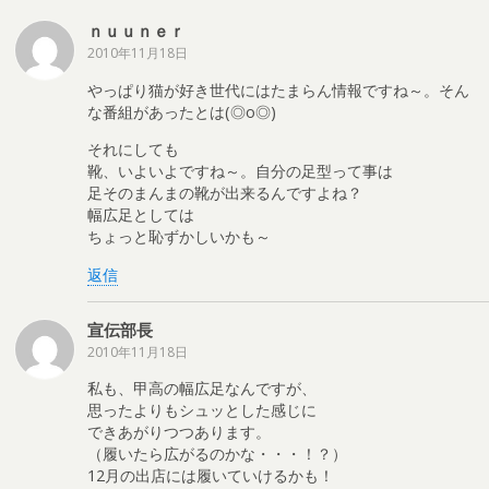
ｎｕｕｎｅｒ
2010年11月18日
やっぱり猫が好き世代にはたまらん情報ですね～。そん
な番組があったとは(◎o◎)
それにしても
靴、いよいよですね～。自分の足型って事は
足そのまんまの靴が出来るんですよね？
幅広足としては
ちょっと恥ずかしいかも～
返信
宣伝部長
2010年11月18日
私も、甲高の幅広足なんですが、
思ったよりもシュッとした感じに
できあがりつつあります。
（履いたら広がるのかな・・・！？）
12月の出店には履いていけるかも！