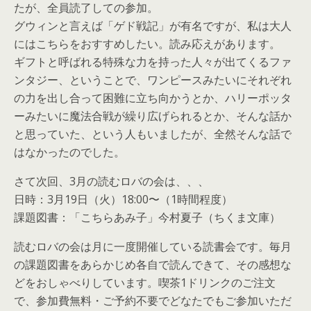
たが、全員読了しての参加。
グウィンと言えば「ゲド戦記」が有名ですが、私は大人
にはこちらをおすすめしたい。読み応えがあります。
ギフトと呼ばれる特殊な力を持った人々が出てくるファ
ンタジー、ということで、ワンピースみたいにそれぞれ
の力を出し合って困難に立ち向かうとか、ハリーポッタ
ーみたいに魔法合戦が繰り広げられるとか、そんな話か
と思っていた、という人もいましたが、全然そんな話で
はなかったのでした。
さて次回、3月の読むロバの会は、、、
日時：3月19日（火）18:00〜（1時間程度）
課題図書：「こちらあみ子」今村夏子（ちくま文庫）
読むロバの会は月に一度開催している読書会です。毎月
の課題図書をあらかじめ各自で読んできて、その感想な
どをおしゃべりしています。喫茶1ドリンクのご注文
で、参加費無料・ご予約不要でどなたでもご参加いただ