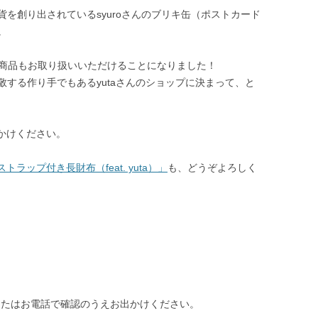
を創り出されているsyuroさんのブリキ缶（ポストカード
。
arの商品もお取り扱いいただけることになりました！
する作り手でもあるyutaさんのショップに決まって、と
出かけください。
ストラップ付き長財布（feat. yuta）」
も、どうぞよろしく
またはお電話で確認のうえお出かけください。