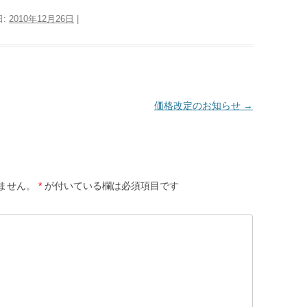
日:
2010年12月26日
|
価格改定のお知らせ
→
ません。
*
が付いている欄は必須項目です