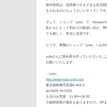
製作部長は、浅草橋でさまざまな生活雑貨
を入れるのにちょうどいいサイズ）です
そして、ショップ「yuta」で、hima
私たちにとって初めての取扱い店が、尊敬
ても嬉しく、本当に光栄です。
どうぞ、青梅のショップ「yuta」へお
yutaさんに留め具を作っていただいた
「
お願いいたします。
「yuta」
http://www.yuta-craft.com
東京都青梅市長淵4-403-3
tel.0428-78-3103
土日のみ営業 11:00〜18:00
※臨時休業の場合もありますので、HP