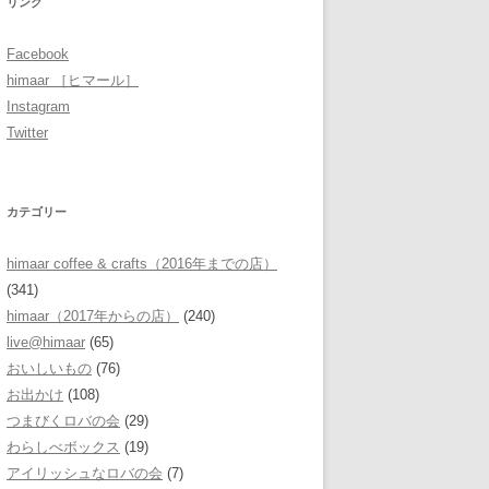
リンク
Facebook
himaar ［ヒマール］
Instagram
Twitter
カテゴリー
himaar coffee & crafts（2016年までの店）
(341)
himaar（2017年からの店）
(240)
live@himaar
(65)
おいしいもの
(76)
お出かけ
(108)
つまびくロバの会
(29)
わらしべボックス
(19)
アイリッシュなロバの会
(7)