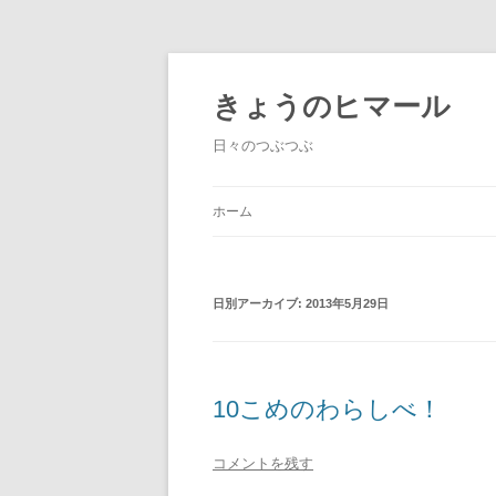
きょうのヒマール
日々のつぶつぶ
ホーム
日別アーカイブ:
2013年5月29日
10こめのわらしべ！
コメントを残す