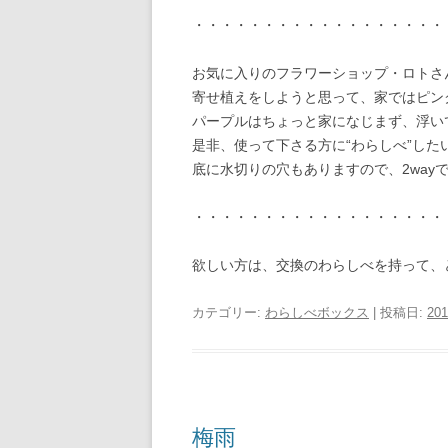
・・・・・・・・・・・・・・・・・・
お気に入りのフラワーショップ・ロトさ
寄せ植えをしようと思って、家ではピン
パープルはちょっと家になじまず、浮い
是非、使って下さる方に“わらしべ”した
底に水切りの穴もありますので、2way
・・・・・・・・・・・・・・・・・・
欲しい方は、交換のわらしべを持って、
カテゴリー:
わらしべボックス
| 投稿日:
20
梅雨