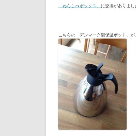
「わらしべボックス」
に交換がありまし
こちらの「デンマーク製保温ポット」が