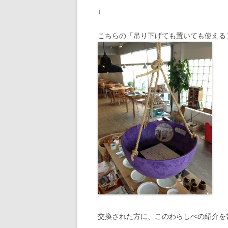
↓
こちらの「吊り下げても置いても使える
交換された方に、このわらしべの紹介を