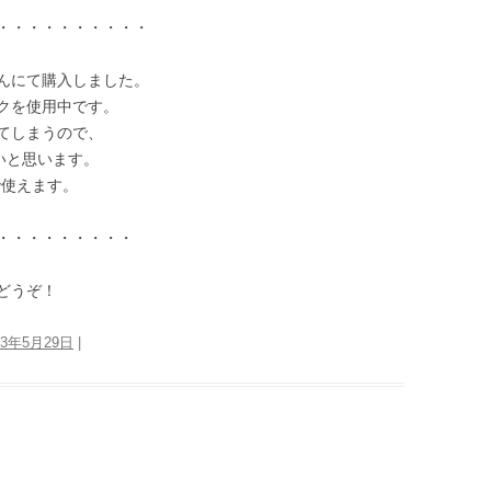
・・・・・・・・・・
んにて購入しました。
クを使用中です。
てしまうので、
いと思います。
で使えます。
・・・・・・・・・
どうぞ！
13年5月29日
|