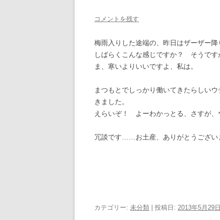
コメントを残す
梅雨入りした途端の、昨日はザーザー降
しばらくこんな感じですか？ そうです
ま、寒いよりいいですよ、私は。
まつもとでしっかり働いてきたらしいウ
きました。
えらいぞ！ よーわかっとる、さすが、
冗談です……お土産、ありがとうござい
カテゴリー:
未分類
| 投稿日:
2013年5月29