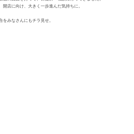
、開店に向け、大きく一歩進んだ気持ちに。
合をみなさんにもチラ見せ。