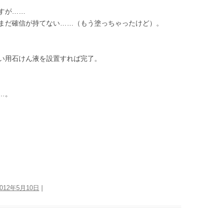
すが……
まだ確信が持てない……（もう塗っちゃったけど）。
い用石けん液を設置すれば完了。
…。
2012年5月10日
|