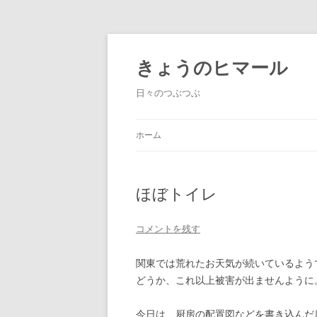
きょうのヒマール
日々のつぶつぶ
ホーム
ほぼトイレ
コメントを残す
関東では荒れたお天気が続いているよう
どうか、これ以上被害が出ませんように
今日は、厨房の配置図などを書き込んだ