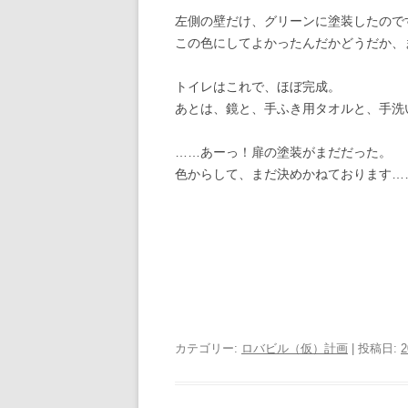
左側の壁だけ、グリーンに塗装したので
この色にしてよかったんだかどうだか、
トイレはこれで、ほぼ完成。
あとは、鏡と、手ふき用タオルと、手洗
……あーっ！扉の塗装がまだだった。
色からして、まだ決めかねております…
カテゴリー:
ロバビル（仮）計画
| 投稿日: