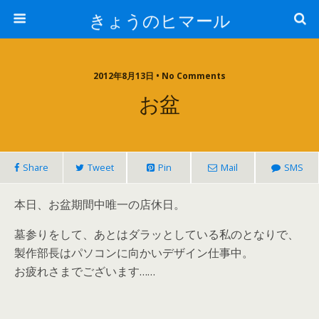
きょうのヒマール
2012年8月13日 • No Comments
お盆
Share
Tweet
Pin
Mail
SMS
本日、お盆期間中唯一の店休日。
墓参りをして、あとはダラッとしている私のとなりで、
製作部長はパソコンに向かいデザイン仕事中。
お疲れさまでございます……