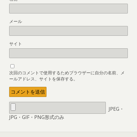
メール
サイト
次回のコメントで使用するためブラウザーに自分の名前、メ
ールアドレス、サイトを保存する。
JPEG・
JPG・GIF・PNG形式のみ