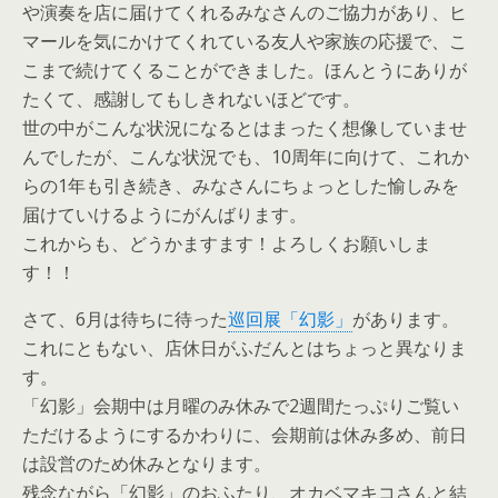
や演奏を店に届けてくれるみなさんのご協力があり、ヒ
マールを気にかけてくれている友人や家族の応援で、こ
こまで続けてくることができました。ほんとうにありが
たくて、感謝してもしきれないほどです。
世の中がこんな状況になるとはまったく想像していませ
んでしたが、こんな状況でも、10周年に向けて、これか
らの1年も引き続き、みなさんにちょっとした愉しみを
届けていけるようにがんばります。
これからも、どうかますます！よろしくお願いしま
す！！
さて、6月は待ちに待った
巡回展「幻影」
があります。
これにともない、店休日がふだんとはちょっと異なりま
す。
「幻影」会期中は月曜のみ休みで2週間たっぷりご覧い
ただけるようにするかわりに、会期前は休み多め、前日
は設営のため休みとなります。
残念ながら「幻影」のおふたり、オカベマキコさんと結