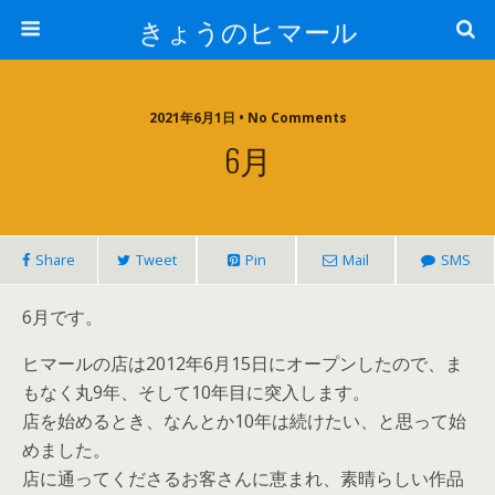
きょうのヒマール
2021年6月1日 • No Comments
6月
Share
Tweet
Pin
Mail
SMS
6月です。
ヒマールの店は2012年6月15日にオープンしたので、ま
もなく丸9年、そして10年目に突入します。
店を始めるとき、なんとか10年は続けたい、と思って始
めました。
店に通ってくださるお客さんに恵まれ、素晴らしい作品