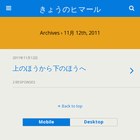
きょうのヒマール
Archives › 11月 12th, 2011
2011年11月12日
上のほうから下のほうへ
2 RESPONSES
Back to top
Mobile
Desktop