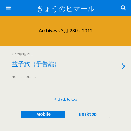
きょうのヒマール
Archives › 3月 28th, 2012
2012年3月28日
益子旅（予告編）
NO RESPONSES
Back to top
Mobile
Desktop