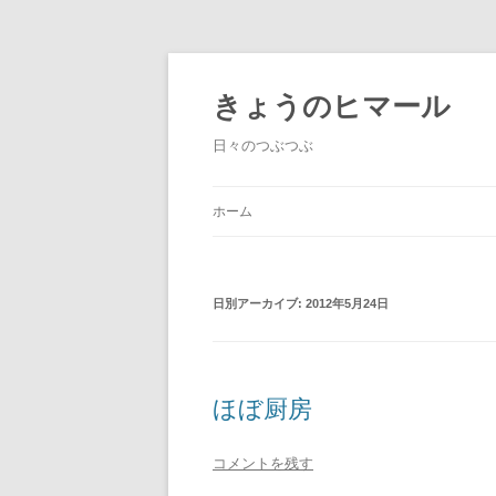
きょうのヒマール
日々のつぶつぶ
ホーム
日別アーカイブ:
2012年5月24日
ほぼ厨房
コメントを残す