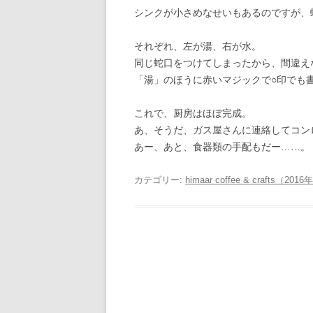
シンクが小さめなせいもあるのですが、
それぞれ、左が湯、右が水。
同じ蛇口をつけてしまったから、間違え
「湯」のほうに赤いマジックで○印でも
これで、厨房はほぼ完成。
あ、そうだ、ガス屋さんに連絡してコン
あー、あと、食器類の手配もだー……。
カテゴリー:
himaar coffee & crafts（2