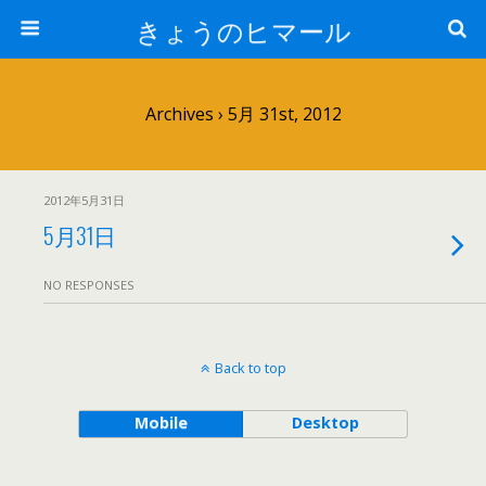
きょうのヒマール
Archives › 5月 31st, 2012
2012年5月31日
5月31日
NO RESPONSES
Back to top
Mobile
Desktop