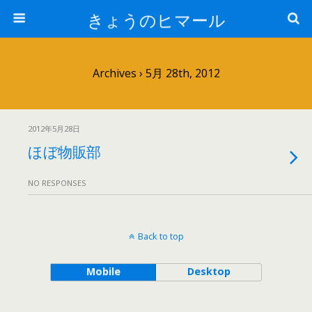
きょうのヒマール
Archives › 5月 28th, 2012
2012年5月28日
ほぼ物販部
NO RESPONSES
Back to top
Mobile
Desktop