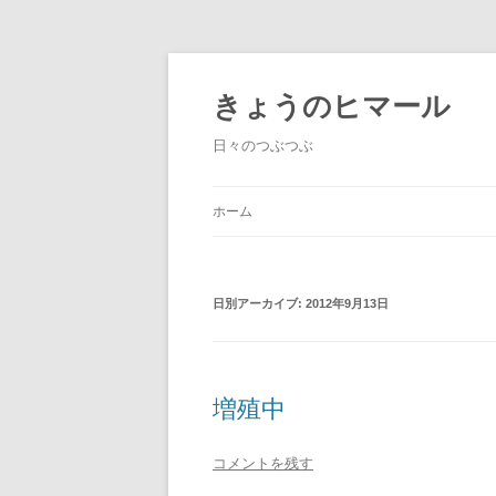
きょうのヒマール
日々のつぶつぶ
ホーム
日別アーカイブ:
2012年9月13日
増殖中
コメントを残す