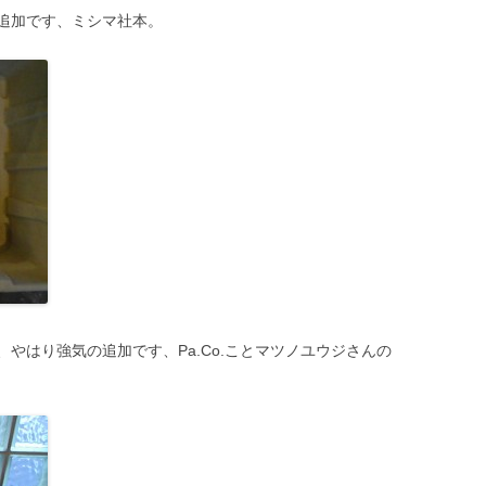
追加です、ミシマ社本。
やはり強気の追加です、Pa.Co.ことマツノユウジさんの