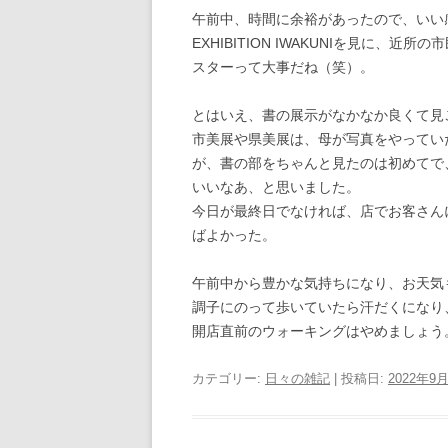
午前中、時間に余裕があったので、いい
EXHIBITION IWAKUNIを見に
スターって大事だね（笑）。
とはいえ、書の展示がなかなか良くて見
市美展や県美展は、母が写真をやってい
が、書の部をちゃんと見たのは初めてで
いいなあ、と思いました。
今日が最終日でなければ、店でお客さん
ばよかった。
午前中から豊かな気持ちになり、お天気
調子にのって歩いていたら汗だくになり
開店直前のウォーキングはやめましょう
カテゴリー:
日々の雑記
| 投稿日:
2022年9