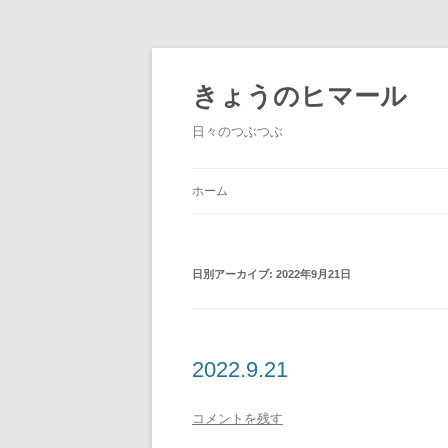
きょうのヒマール
日々のつぶつぶ
ホーム
日別アーカイブ:
2022年9月21日
2022.9.21
コメントを残す