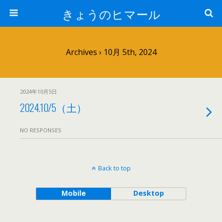
きょうのヒマール
Archives › 10月 5th, 2024
2024年10月5日
2024.10/5（土）
NO RESPONSES
Back to top
Mobile
Desktop