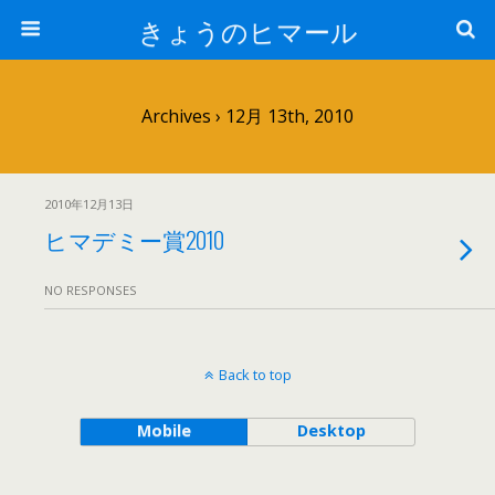
きょうのヒマール
Archives › 12月 13th, 2010
2010年12月13日
ヒマデミー賞2010
NO RESPONSES
Back to top
Mobile
Desktop