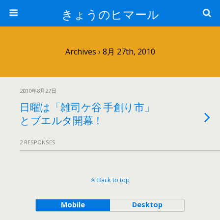
きょうのヒマール
Archives › 8月 27th, 2010
2010年8月27日
日曜は「雑司ケ谷 手創り市」
とブエルタ開幕！
2 RESPONSES
Back to top
Mobile
Desktop