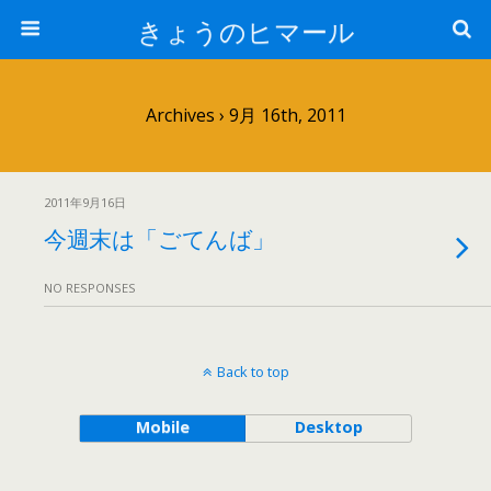
きょうのヒマール
Archives › 9月 16th, 2011
2011年9月16日
今週末は「ごてんば」
NO RESPONSES
Back to top
Mobile
Desktop