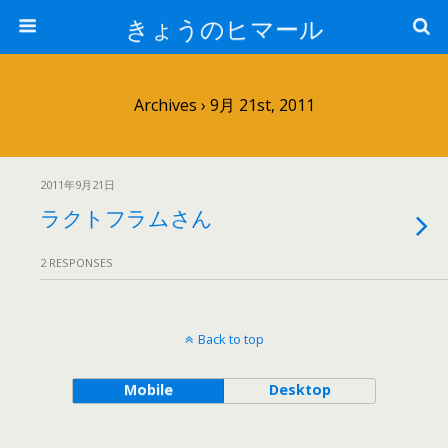
きょうのヒマール
Archives › 9月 21st, 2011
2011年9月21日
ラクトフラムさん
2 RESPONSES
Back to top
Mobile
Desktop