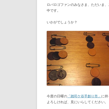
ロバロゴファンのみなさま、ただいま、こ
中です。
いかがでしょうか？
今度の日曜の
「雑司ケ谷手創り市」
に持
よろしければ、見にいらしてください。