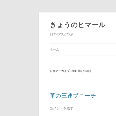
きょうのヒマール
日々のつぶつぶ
ホーム
日別アーカイブ:
2011年9月30日
革の三連ブローチ
コメントを残す