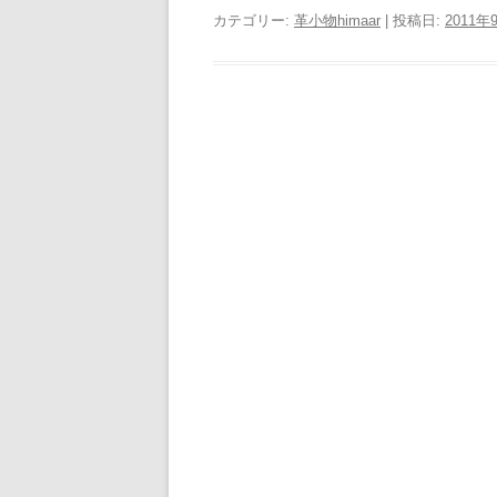
カテゴリー:
革小物himaar
| 投稿日:
2011年