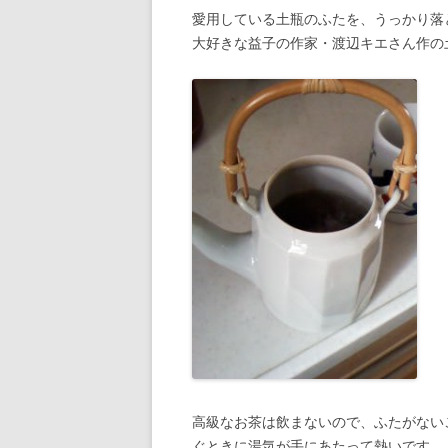
愛用している土瓶のふたを、うっかり落
大好きな益子の作家・渡辺キエさん作の
高級なお茶は飲まないので、ふたがない
ぐときに湯気が手にあたって熱いです…