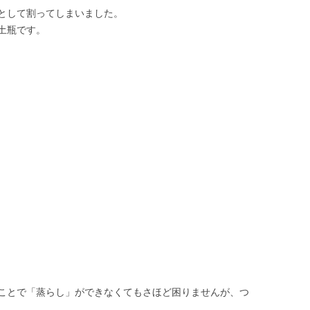
として割ってしまいました。
土瓶です。
ことで「蒸らし」ができなくてもさほど困りませんが、つ
…。