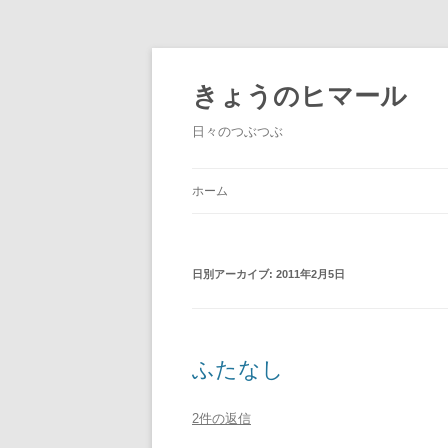
きょうのヒマール
日々のつぶつぶ
ホーム
日別アーカイブ:
2011年2月5日
ふたなし
2件の返信