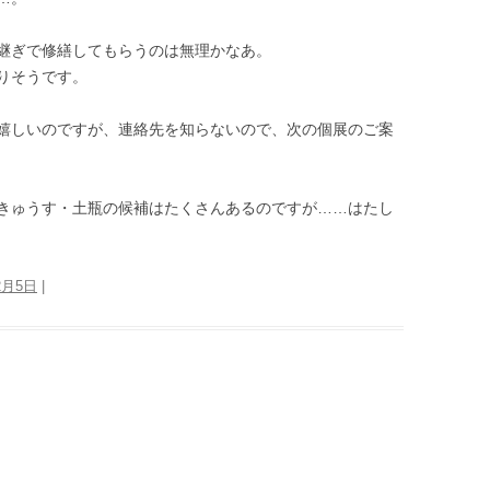
継ぎで修繕してもらうのは無理かなあ。
りそうです。
嬉しいのですが、連絡先を知らないので、次の個展のご案
きゅうす・土瓶の候補はたくさんあるのですが……はたし
2月5日
|