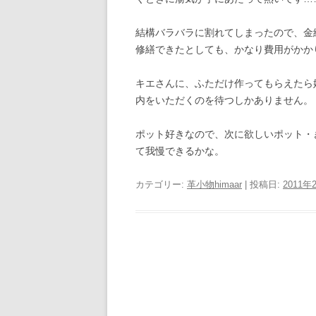
結構バラバラに割れてしまったので、金
修繕できたとしても、かなり費用がかか
キエさんに、ふただけ作ってもらえたら
内をいただくのを待つしかありません。
ポット好きなので、次に欲しいポット・
て我慢できるかな。
カテゴリー:
革小物himaar
| 投稿日:
2011年