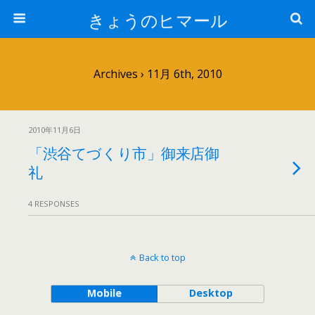
きょうのヒマール
Archives › 11月 6th, 2010
2010年11月6日
「渋谷てづくり市」御来店御
礼
4 RESPONSES
Back to top
Mobile
Desktop