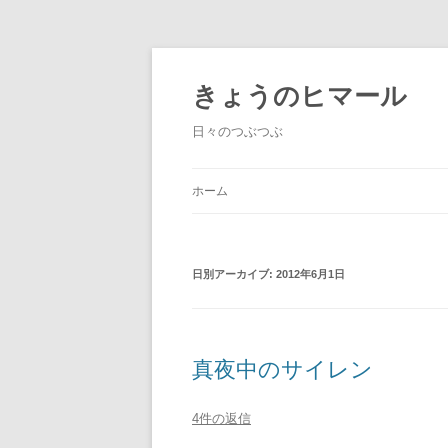
きょうのヒマール
日々のつぶつぶ
ホーム
日別アーカイブ:
2012年6月1日
真夜中のサイレン
4件の返信