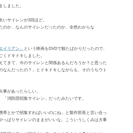
ましました。
太いサイレンが3回ほど。
たのか、なんのサイレンだったのか、全然わからな
エイリアン」
という映画をDVDで観たばかりだったので、
ごくドキドキしました。
えてきて、今のサイレンと関係あるんだろうか？と思った
のなんだったの？」とドキドキしながらも、そのうちウト
火事があったらしい。
、「消防団招集サイレン」だったみたいです。
携帯とかで招集すればいいのにね」と製作部長と言い合っ
やっぱりサイレンのままがいいな。こういうしくみは大事