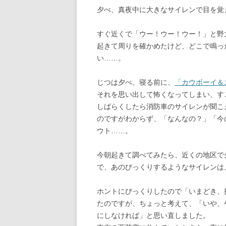
夕べ、真夜中に大きなサイレンで目を覚
すぐ近くで「ウー！ウー！ウー！」と野
起きて周りを確かめたけど、どこで鳴っ
い……。
じつは夕べ、寝る前に、
「カウボーイ＆
それを思い出して怖くなってしまい、す
しばらくしたら消防車のサイレンが聞こ
のですがわからず、「なんなの？」「今
ウト……。
今朝起きて調べてみたら、近くの地区で
で、あのびっくりするようなサイレンは
ホントにびっくりしたので「いまどき、
たのですが、ちょっと考えて、「いや、
にしなければ」と思い直しました。