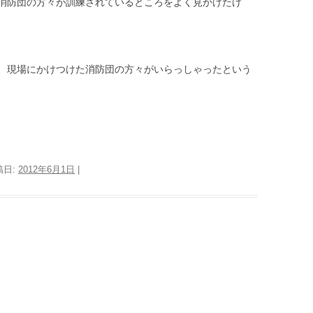
消防団の方々が訓練されているところをよく見かけたけ
、現場にかけつけた消防団の方々がいらっしゃったという
稿日:
2012年6月1日
|